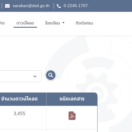
saraban@dsd.go.th
0-2245-1707
.
จ้าง
ดาวน์โหลด
ร้องเรียน
ติดต่อกรม
จำนวนดาวน์โหลด
ชนิดเอกสาร
3,455