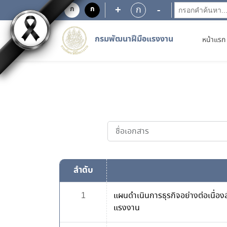
+
-
ก
ก
ก
กรมพัฒนาฝีมือแรงงาน
หน้าแรก
ลำดับ
1
แผนดำเนินการธุรกิจอย่างต่อเนื่อ
แรงงาน