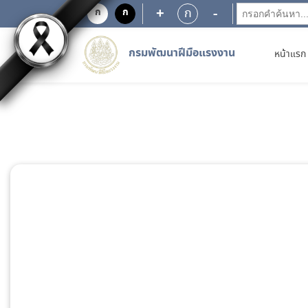
+
-
ก
ก
ก
กรมพัฒนาฝีมือแรงงาน
หน้าแรก