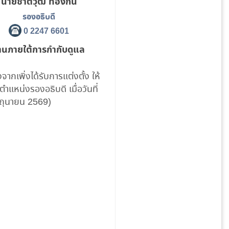
นายชาติวุฒิ ทองกัน
รองอธิบดี
0 2247 6601
านภายใต้การกำกับดูแล
องจากเพิ่งได้รับการแต่งตั้ง ให้
ำแหน่งรองอธิบดี เมื่อวันที่
ิถุนายน 2569)