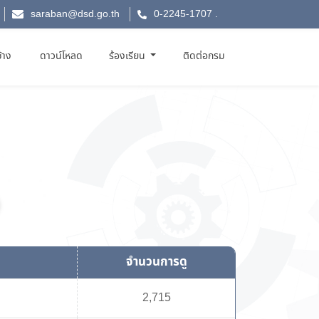
saraban@dsd.go.th
0-2245-1707
.
จ้าง
ดาวน์โหลด
ร้องเรียน
ติดต่อกรม
จำนวนการดู
2,715