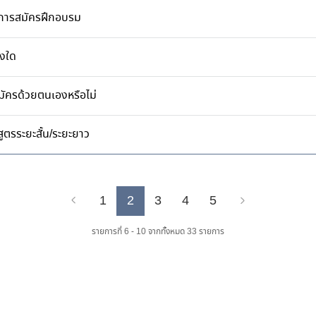
การสมัครฝึกอบรม
างใด
ัครด้วยตนเองหรือไม่
ูตรระยะสั้น/ระยะยาว
1
2
3
4
5
Previous
Next
รายการที่ 6 - 10 จากทั้งหมด 33 รายการ