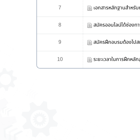
7
เอกสารหลักฐานสำหรับ
8
สมัครออนไลน์ได้ช่องท
9
สมัครฝึกอบรมต้องไปสม
10
ระยะเวลาในการฝึกหลักส