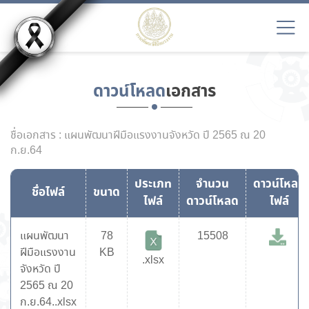
ดาวน์โหลด
เอกสาร
ชื่อเอกสาร : แผนพัฒนาฝีมือแรงงานจังหวัด ปี 2565 ณ 20
ก.ย.64
ประเภท
จำนวน
ดาวน์โหลด
ชื่อไฟล์
ขนาด
ไฟล์
ดาวน์โหลด
ไฟล์
แผนพัฒนา
78
15508
ฝีมือแรงงาน
KB
.xlsx
จังหวัด ปี
2565 ณ 20
ก.ย.64..xlsx