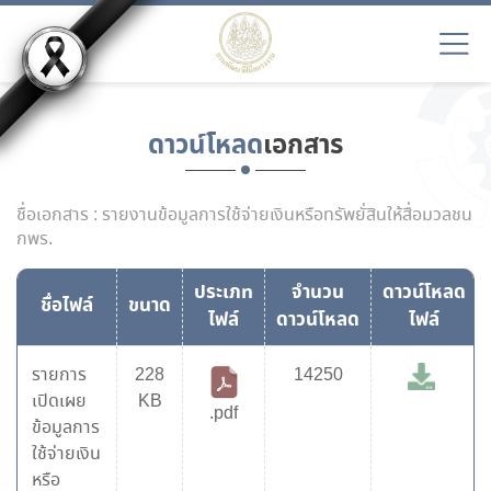
ดาวน์โหลด
เอกสาร
ชื่อเอกสาร : รายงานข้อมูลการใช้จ่ายเงินหรือทรัพยั่สินให้สื่อมวลชน
กพร.
ประเภท
จำนวน
ดาวน์โหลด
ชื่อไฟล์
ขนาด
ไฟล์
ดาวน์โหลด
ไฟล์
รายการ
228
14250
เปิดเผย
KB
.pdf
ข้อมูลการ
ใช้จ่ายเงิน
หรือ