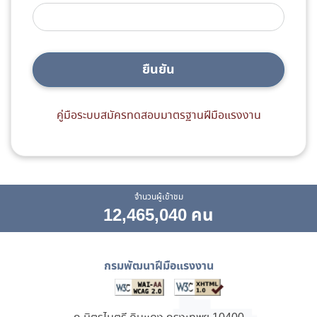
ยืนยัน
คู่มือระบบสมัครทดสอบมาตรฐานฝีมือแรงงาน
จำนวนผู้เข้าชม
12,465,040 คน
กรมพัฒนาฝีมือแรงงาน