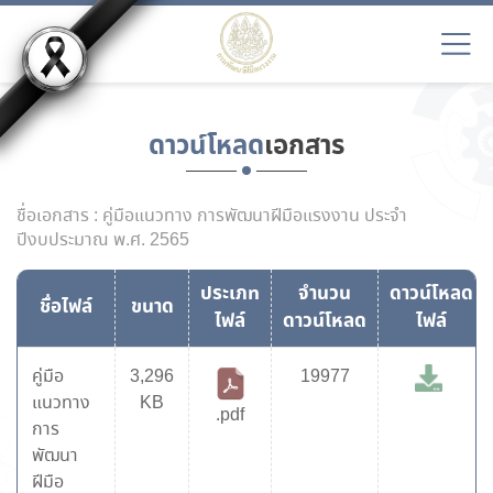
ดาวน์โหลด
เอกสาร
ชื่อเอกสาร : คู่มือแนวทาง การพัฒนาฝีมือแรงงาน ประจำ
ปีงบประมาณ พ.ศ. 2565
ประเภท
จำนวน
ดาวน์โหลด
ชื่อไฟล์
ขนาด
ไฟล์
ดาวน์โหลด
ไฟล์
คู่มือ
3,296
19977
แนวทาง
KB
.pdf
การ
พัฒนา
ฝีมือ