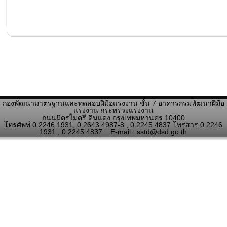
กองพัฒนามาตรฐานและทดสอบฝีมือแรงงาน ชั้น 7
อาคารกรมพัฒนาฝีมือ
แรงงาน
กระทรวงแรงงาน
ถนนมิตรไมตรี ดินแดง กรุงเทพมหานคร 10400
โทรศัพท์ 0 2246 1931, 0 2643 4987-8 , 0 2245 4837 โทรสาร 0 2246
1931 , 0 2245 4837 E-mail : sstd@dsd.go.th