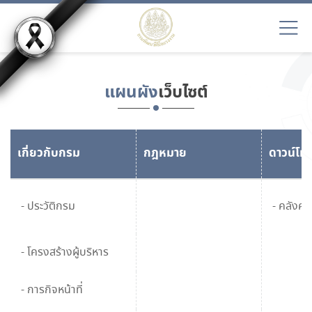
แผนผัง
เว็บไซต์
เกี่ยวกับกรม
กฎหมาย
ดาวน์โห
- ประวัติกรม
- คลังควา
- โครงสร้างผู้บริหาร
- การกิจหน้าที่