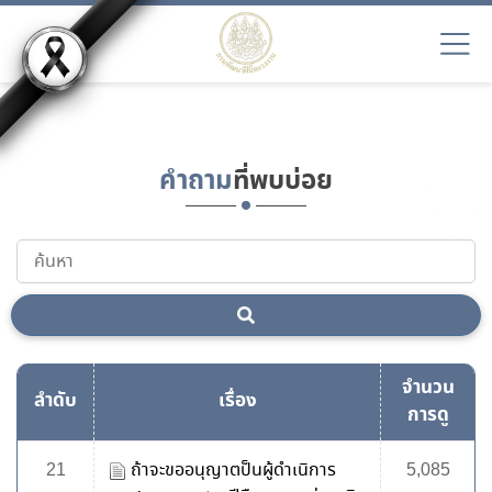
EN9
คำถาม
ที่พบบ่อย
จำนวน
ลำดับ
เรื่อง
การดู
21
ถ้าจะขออนุญาตป็นผู้ดำเนิการ
5,085