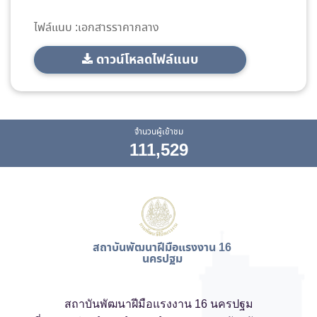
ไฟล์แนบ :เอกสารราคากลาง
ดาวน์โหลดไฟล์แนบ
จำนวนผู้เข้าชม
111,529
สถาบันพัฒนาฝีมือแรงงาน 16
นครปฐม
สถาบันพัฒนาฝีมือแรงงาน 16 นครปฐม