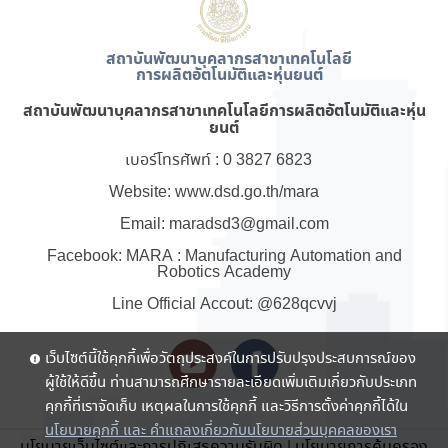
สถาบันพัฒนาบุคลากรสาขาเทคโนโลยี
การผลิตอัตโนมัติและหุ่นยนต์
สถาบันพัฒนาบุคลากรสาขาเทคโนโลยีการผลิตอัตโนมัติและหุ่น
ยนต์
เบอร์โทรศัพท์ : 0 3827 6823
Website: www.dsd.go.th/mara
Email: maradsd3@gmail.com
Facebook: MARA : Manufacturing Automation and
Robotics Academy
Line Official Accout: @628qcvvj
เว็บไซต์นี้ใช้คุกกี้เพื่อวัตถุประสงค์ในการปรับปรุงประสบการณ์ของ
ผู้ใช้ให้ดีขึ้น ท่านสามารถศึกษารายละเอียดเพิ่มเติมเกี่ยวกับประเภท
คุกกี้ที่เราจัดเก็บ เหตุผลในการใช้คุกกี้ และวิธีการตั้งค่าคุกกี้ได้ใน
นโยบายคุกกี้ และ คำแถลงเกี่ยวกับนโยบายส่วนบุคคลของเรา
นโยบายเว็บไซต์และการปฏิเสธความรับผิด
|
นโยบายการคุ้มครอง