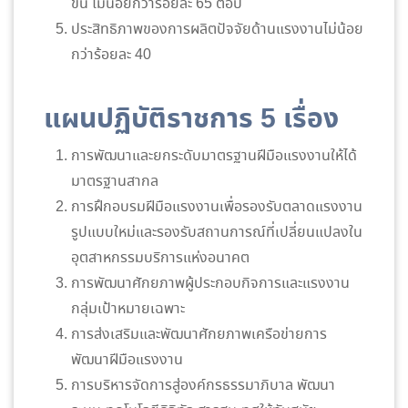
ขึ้น ไม่น้อยกว่าร้อยละ 65 ต่อปี
ประสิทธิภาพของการผลิตปัจจัยด้านแรงงานไม่น้อย
กว่าร้อยละ 40
แผนปฏิบัติราชการ 5 เรื่อง
การพัฒนาและยกระดับมาตรฐานฝีมือแรงงานให้ได้
มาตรฐานสากล
การฝึกอบรมฝีมือแรงงานเพื่อรองรับตลาดแรงงาน
รูปแบบใหม่และรองรับสถานการณ์ที่เปลี่ยนแปลงใน
อุตสาหกรรมบริการแห่งอนาคต
การพัฒนาศักยภาพผู้ประกอบกิจการและแรงงาน
กลุ่มเป้าหมายเฉพาะ
การส่งเสริมและพัฒนาศักยภาพเครือข่ายการ
พัฒนาฝีมือแรงงาน
การบริหารจัดการสู่องค์กรธรรมาภิบาล พัฒนา