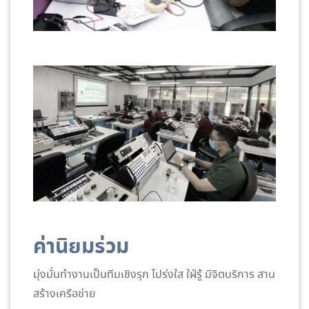
ค่านิยมร่วม
มุ่งมั่นทำงานเป็นทีมเชิงรุก โปร่งใส ใฝ่รู้ มีจิตบริการ สาน
สร้างเครือข่าย