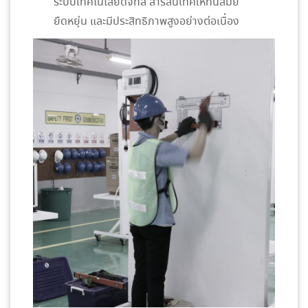
ระบบเทคโนโลยีดิจิทัล สารสนเทศให้ทันสมัย
ยืดหยุ่น และมีประสิทธิภาพสูงอย่างต่อเนื่อง