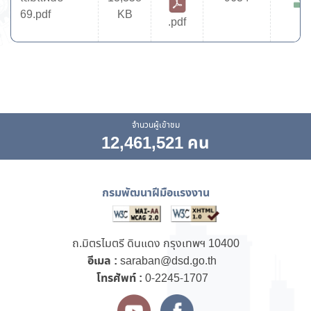
69.pdf
KB
.pdf
จำนวนผู้เข้าชม
12,461,521 คน
กรมพัฒนาฝีมือแรงงาน
ถ.มิตรไมตรี ดินแดง กรุงเทพฯ 10400
อีเมล :
saraban@dsd.go.th
โทรศัพท์ :
0-2245-1707