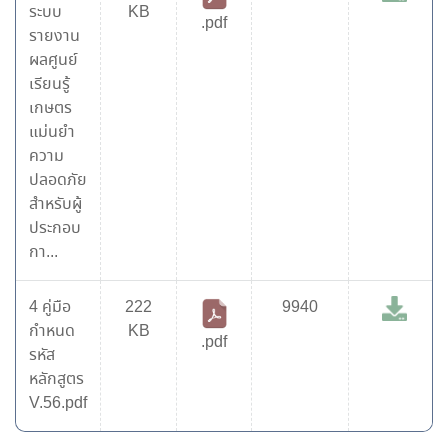
ระบบ
KB
.pdf
รายงาน
ผลศูนย์
เรียนรู้
เกษตร
แม่นยำ
ความ
ปลอดภัย
สำหรับผู้
ประกอบ
กา...
4 คู่มือ
222
9940
กำหนด
KB
.pdf
รหัส
หลักสูตร
V.56.pdf