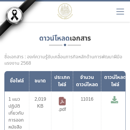
ดาวน์โหลด
เอกสาร
ชื่อเอกสาร : องค์ความรู้ขับเคลื่อนภารกิจหลักด้านการพัฒนาฝีมือ
แรงงาน 2568
ประเภท
จำนวน
ดาวน์โหลด
ชื่อไฟล์
ขนาด
ไฟล์
ดาวน์โหลด
ไฟล์
1 แนว
2,019
11016
ปฏิบัติ
KB
.pdf
เกี่ยวกับ
การออก
หนังสือ