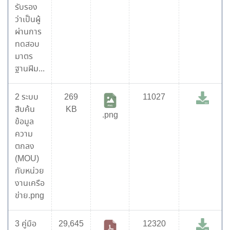
รับรอง
ว่าเป็นผู้
ผ่านการ
ทดสอบ
มาตร
ฐานฝีม...
2 ระบบ
269
11027
สืบค้น
KB
.png
ข้อมูล
ความ
ตกลง
(MOU)
กับหน่วย
งานเครือ
ข่าย.png
3 คู่มือ
29,645
12320