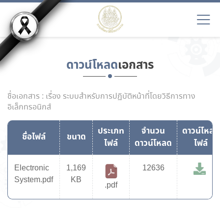
ดาวน์โหลด
เอกสาร
ชื่อเอกสาร : เรื่อง ระบบสำหรับการปฏิบัติหน้าที่โดยวิธีการทาง
อิเล็กทรอนิกส์
ประเภท
จำนวน
ดาวน์โหลด
ชื่อไฟล์
ขนาด
ไฟล์
ดาวน์โหลด
ไฟล์
Electronic
1,169
12636
System.pdf
KB
.pdf