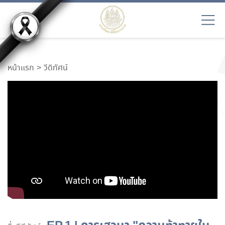
หน้าแรก
วีดิทัศน์