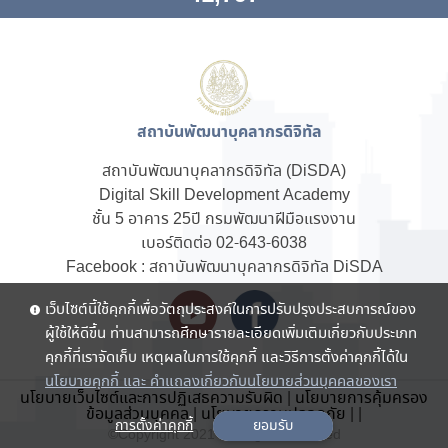
สถาบันพัฒนาบุคลากรดิจิทัล
สถาบันพัฒนาบุคลากรดิจิทัล (DiSDA)
Digital Skill Development Academy
ชั้น 5 อาคาร 25ปี กรมพัฒนาฝีมือแรงงาน
เบอร์ติดต่อ 02-643-6038
Facebook : สถาบันพัฒนาบุคลากรดิจิทัล DiSDA
เว็บไซต์นี้ใช้คุกกี้เพื่อวัตถุประสงค์ในการปรับปรุงประสบการณ์ของ
ผู้ใช้ให้ดีขึ้น ท่านสามารถศึกษารายละเอียดเพิ่มเติมเกี่ยวกับประเภท
คุกกี้ที่เราจัดเก็บ เหตุผลในการใช้คุกกี้ และวิธีการตั้งค่าคุกกี้ได้ใน
นโยบายคุกกี้ และ คำแถลงเกี่ยวกับนโยบายส่วนบุคคลของเรา
นโยบายเว็บไซต์และการปฏิเสธความรับผิด
|
นโยบายการคุ้มครอง
ข้อมูลส่วนบุคคล
|
นโยบายความปลอดภัย
|
|
การตั้งค่าคุกกี้
ยอมรับ
©Copyright 2021 . All rights reserved