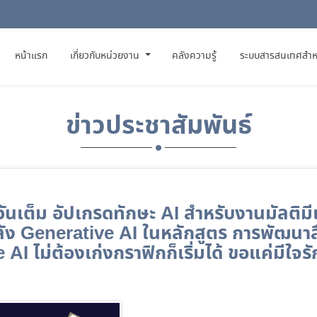
(CURRENT)
หน้าแรก
เกี่ยวกับหน่วยงาน
คลังความรู้
ระบบสารสนเทศสำห
ข่าวประชาสัมพันธ์
ันเต็ม อัปเกรดทักษะ AI สำหรับงานมัลติมี
พลัง Generative AI ในหลักสูตร การพัฒนาสื่
AI ไม่ต้องเก่งกราฟิกก็เริ่มได้ ขอแค่มีใจ