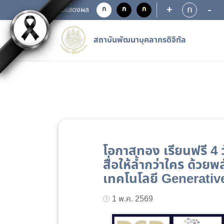
+
-
ก
ก
ก
ก
การแสดงผล
สถาบันพัฒนาบุคลากรดิจิทัล
โอกาสทอง เรียนฟรี 4 ว
สื่อให้ล้ำกว่าใคร ด้วย
เทคโนโลยี Generative 
1 พ.ค. 2569