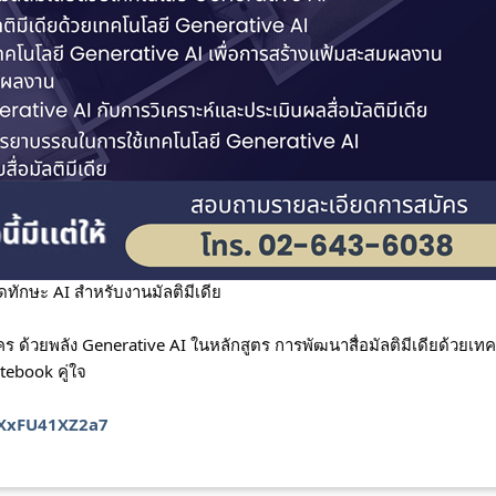
ดทักษะ AI สำหรับงานมัลติมีเดีย
tebook คู่ใจ
mXxFU41XZ2a7