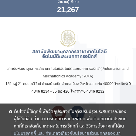
จำนวนผู้เข้าชม
21,267
สถาบันพัฒนาบุคลากรสาขาเทคโนโลยี
อัตโนมัติและเมคคาทรอนิกส์
สถาบันพัฒนาบุคลากรสาขาเทคโนโลยีอัตโนมัติและเมคคาทรอนิกส์ ( Automation and
Mechatronics Academy : AMA)
151 หมู่ 21 ถนนมะลิวัลย์ ตำบลบ้านเป็ด อำเภอเมือง จังหวัดขอนแก่น 40000
โทรศัพท์ 0
4346 8234 - 35 ต่อ 420
โทรสาร 0 4346 8232
เว็บไซต์นี้ใช้คุกกี้เพื่อวัตถุประสงค์ในการปรับปรุงประสบการณ์ของ
ผู้ใช้ให้ดีขึ้น ท่านสามารถศึกษารายละเอียดเพิ่มเติมเกี่ยวกับประเภท
คุกกี้ที่เราจัดเก็บ เหตุผลในการใช้คุกกี้ และวิธีการตั้งค่าคุกกี้ได้ใน
นโยบายคุกกี้ และ คำแถลงเกี่ยวกับนโยบายส่วนบุคคลของเรา