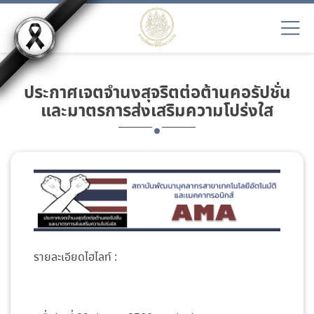
ประกาศเจตจำนงสุจริตต่อต้านคอรัปชั่น
และมาตรการส่งเสริมความโปร่งใส
รายละเอียดไฮไลท์ :