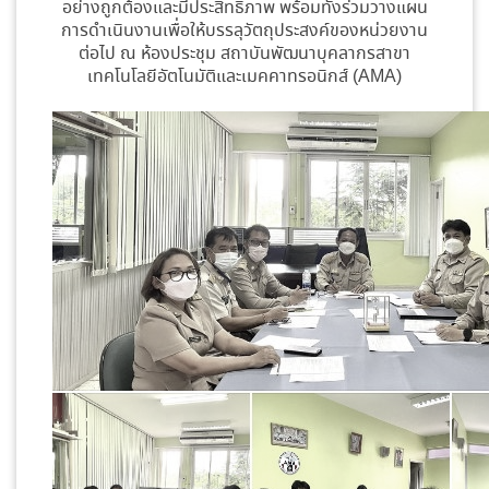
อย่างถูกต้องและมีประสิทธิภาพ พร้อมทั้งร่วมวางแผน
การดำเนินงานเพื่อให้บรรลุวัตถุประสงค์ของหน่วยงาน
ต่อไป ณ ห้องประชุม สถาบันพัฒนาบุคลากรสาขา
เทคโนโลยีอัตโนมัติและเมคคาทรอนิกส์ (AMA)