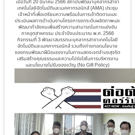
เมื่อวันที่ 20 มีนาคม 2566 สถาบันพัฒนาบุคลากรสาขา
เทคโนโลยีอัตโนมัติและเมคคาทรอนิกส์ (AMA) ประชุม
เจ้าหน้าที่เพื่อเตรียมความพร้อมในการเข้าติดตามและ
ประเมินผลการดำเนินงานโครงการยกระดับผลิตภาพและ
พัฒนากำลังคนเพื่อสร้างความสามารถในการแข่งขัน
ภาคอุตสาหกรรม ประจำปีงบประมาณ พ.ศ. 2566
กิจกรรมที่ 3 พัฒนาสมรรถนะบุคลากรสาขาเทคโนโลยี
อัตโนมัติและเมคคาทรอนิกส์ รวมถึงถ่ายทอดนโยบาย
ของกรมพัฒนาฝีมือแรงงานในการแสดงเจตจำนงสุจริต
เสริมสร้างคุณธรรมและความโปร่งใสในการบริหารงาน
และนโยบายไม่รับของขวัญ (No Gift Policy)