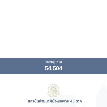
จำนวนผู้เข้าชม
54,504
สถาบันพัฒนาฝีมือแรงงาน 43 ตาก