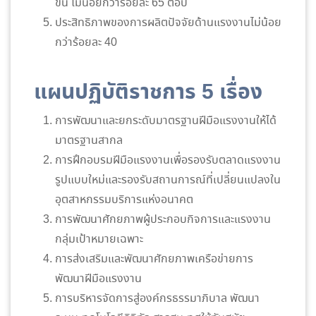
ขึ้น ไม่น้อยกว่าร้อยละ 65 ต่อปี
ประสิทธิภาพของการผลิตปัจจัยด้านแรงงานไม่น้อย
กว่าร้อยละ 40
แผนปฏิบัติราชการ 5 เรื่อง
การพัฒนาและยกระดับมาตรฐานฝีมือแรงงานให้ได้
มาตรฐานสากล
การฝึกอบรมฝีมือแรงงานเพื่อรองรับตลาดแรงงาน
รูปแบบใหม่และรองรับสถานการณ์ที่เปลี่ยนแปลงใน
อุตสาหกรรมบริการแห่งอนาคต
การพัฒนาศักยภาพผู้ประกอบกิจการและแรงงาน
กลุ่มเป้าหมายเฉพาะ
การส่งเสริมและพัฒนาศักยภาพเครือข่ายการ
พัฒนาฝีมือแรงงาน
การบริหารจัดการสู่องค์กรธรรมาภิบาล พัฒนา