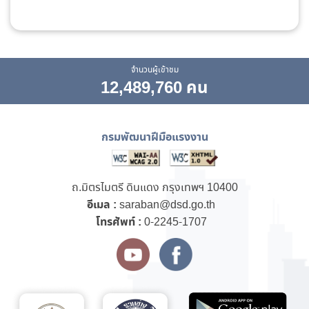
จำนวนผู้เข้าชม
12,489,760 คน
กรมพัฒนาฝีมือแรงงาน
ถ.มิตรไมตรี ดินแดง กรุงเทพฯ 10400
อีเมล :
saraban@dsd.go.th
โทรศัพท์ :
0-2245-1707