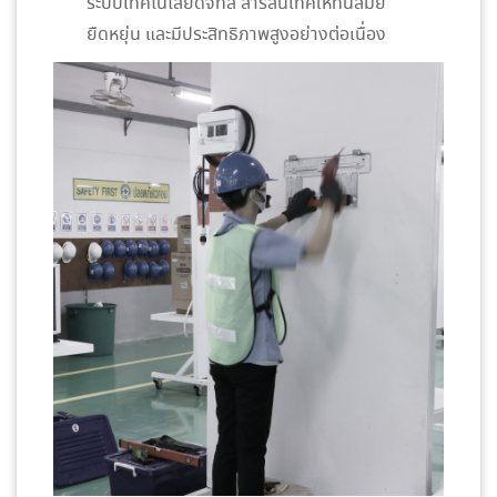
ระบบเทคโนโลยีดิจิทัล สารสนเทศให้ทันสมัย
ยืดหยุ่น และมีประสิทธิภาพสูงอย่างต่อเนื่อง