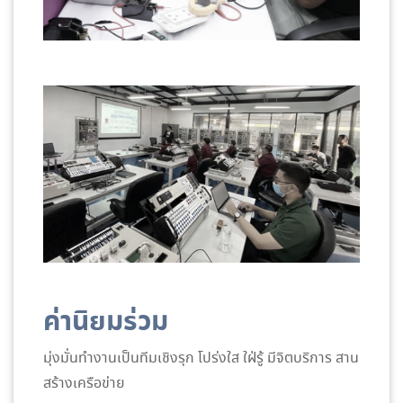
ค่านิยมร่วม
มุ่งมั่นทำงานเป็นทีมเชิงรุก โปร่งใส ใฝ่รู้ มีจิตบริการ สาน
สร้างเครือข่าย