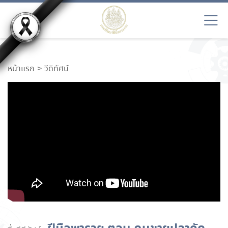
หน้าแรก
วีดิทัศน์