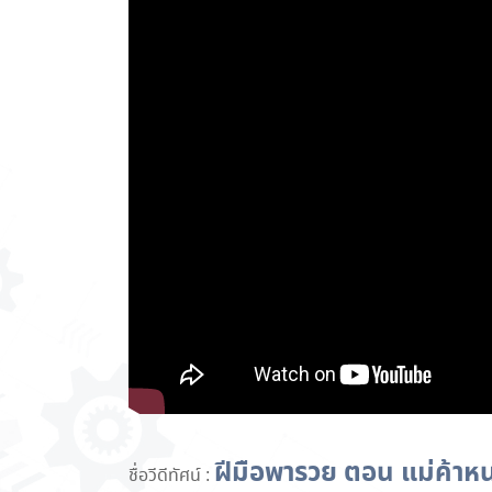
ฝีมือพารวย ตอน แม่ค้าหนอ
ชื่อวีดีทัศน์ :