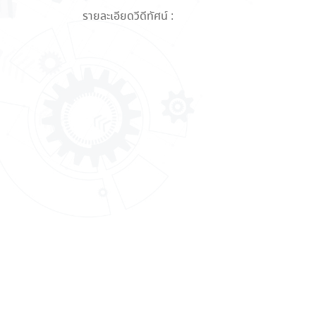
รายละเอียดวีดีทัศน์ :