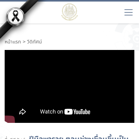
หน้าแรก
วีดิทัศน์