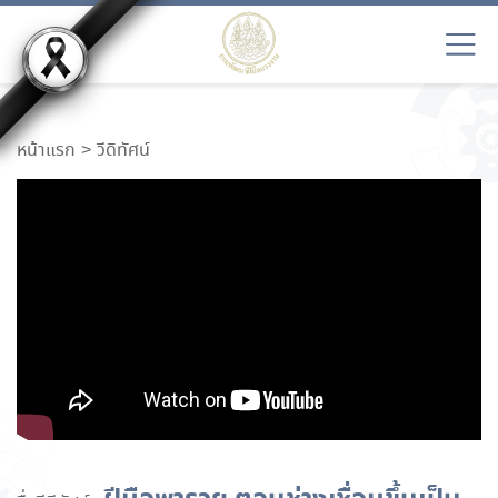
หน้าแรก
วีดิทัศน์