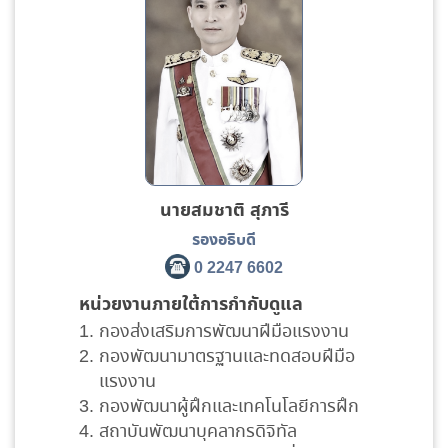
นายสมชาติ สุภารี
รองอธิบดี
0 2247 6602
หน่วยงานภายใต้การกำกับดูแล
กองส่งเสริมการพัฒนาฝีมือแรงงาน
กองพัฒนามาตรฐานและทดสอบฝีมือ
แรงงาน
กองพัฒนาผู้ฝึกและเทคโนโลยีการฝึก
สถาบันพัฒนาบุคลากรดิจิทัล