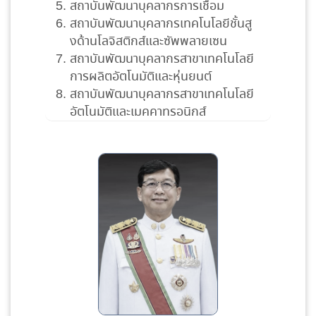
สถาบันพัฒนาบุคลากรการเชื่อม
สถาบันพัฒนาบุคลากรเทคโนโลยีชั้นสู
งด้านโลจิสติกส์และซัพพลายเซน
สถาบันพัฒนาบุคลากรสาขาเทคโนโลยี
การผลิตอัตโนมัติและหุ่นยนต์
สถาบันพัฒนาบุคลากรสาขาเทคโนโลยี
อัตโนมัติและเมคคาทรอนิกส์