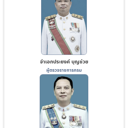
จ่าเอกประยงค์ บุญช่วย
ผู้ตรวจราชการกรม