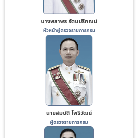
นางพลาพร รัตนปริคณน์
หัวหน้าผู้ตรวจราชการกรม
นายสมบัติ โพธิวัฒน์
ผู้ตรวจราชการกรม