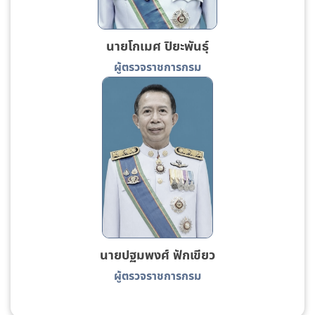
นายโกเมศ ปิยะพันธุ์
ผู้ตรวจราชการกรม
นายปฐมพงศ์ ฟักเขียว
ผู้ตรวจราชการกรม