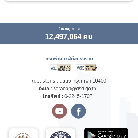
จำนวนผู้เข้าชม
12,497,064 คน
กรมพัฒนาฝีมือแรงงาน
ถ.มิตรไมตรี ดินแดง กรุงเทพฯ 10400
อีเมล :
saraban@dsd.go.th
โทรศัพท์ :
0-2245-1707