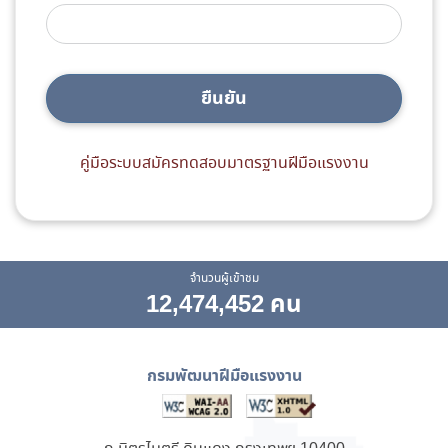
ยืนยัน
คู่มือระบบสมัครทดสอบมาตรฐานฝีมือแรงงาน
จำนวนผู้เข้าชม
12,474,452 คน
กรมพัฒนาฝีมือแรงงาน