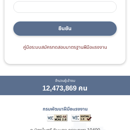
ยืนยัน
คู่มือระบบสมัครทดสอบมาตรฐานฝีมือแรงงาน
จำนวนผู้เข้าชม
12,473,869 คน
กรมพัฒนาฝีมือแรงงาน