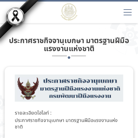
ประกาศราชกิจจานุเบกษา มาตรฐานฝีมือ
แรงงานแห่งชาติ
รายละเอียดไฮไลท์ :
ประกาศราชกิจจานุเบกษา มาตรฐานฝีมือแรงงานแห่ง
ชาติ