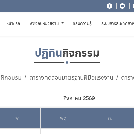
(CURRENT)
หน้าแรก
เกี่ยวกับหน่วยงาน
คลังความรู้
ระบบสารสนเทศสำห
ปฏิทิน
กิจกรรม
งฝึกอบรม
ตารางทดสอบมาตรฐานฝีมือแรงงาน
ตารา