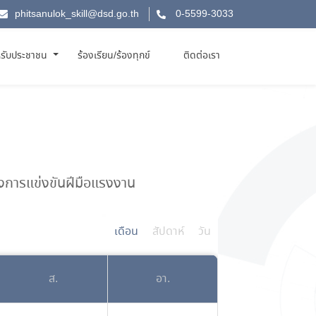
phitsanulok_skill@dsd.go.th
0-5599-3033
รับประชาชน
ร้องเรียน/ร้องทุกข์
ติดต่อเรา
งการแข่งขันฝีมือแรงงาน