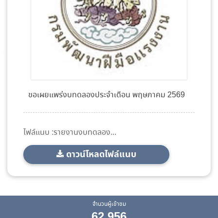
ขอเผยแพร่งบทดลองประจำเดือน พฤษภาคม 2569
ไฟล์แนบ :รายงานงบทดลอง...
ดาวน์โหลดไฟล์แนบ
จำนวนผู้เข้าชม
62,956