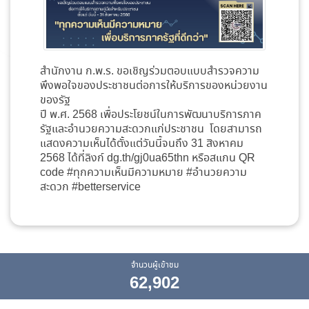
สำนักงาน ก.พ.ร. ขอเชิญร่วมตอบแบบสำรวจความ
พึงพอใจของประชาชนต่อการให้บริการของหน่วยงาน
ของรัฐ
ปี พ.ศ. 2568 เพื่อประโยชน์ในการพัฒนาบริการภาค
รัฐและอำนวยความสะดวกแก่ประชาชน โดยสามารถ
แสดงความเห็นได้ตั้งแต่วันนี้จนถึง 31 สิงหาคม
2568 ได้ที่ลิงก์
dg.th/gj0ua65thn
หรือสแกน QR
code #ทุกความเห็นมีความหมาย #อำนวยความ
สะดวก #betterservice
จำนวนผู้เข้าชม
62,902