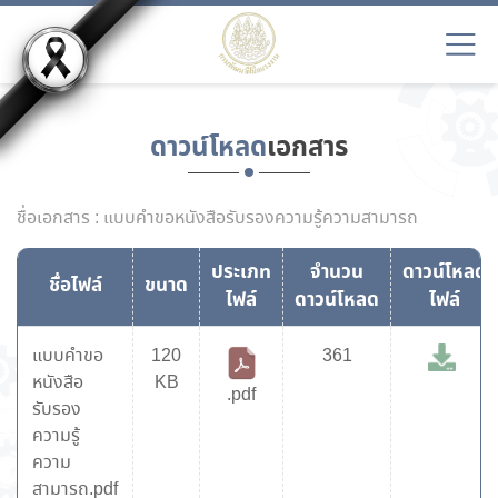
ดาวน์โหลด
เอกสาร
ชื่อเอกสาร : แบบคำขอหนังสือรับรองความรู้ความสามารถ
ประเภท
จำนวน
ดาวน์โหลด
ชื่อไฟล์
ขนาด
ไฟล์
ดาวน์โหลด
ไฟล์
แบบคำขอ
120
361
หนังสือ
KB
.pdf
รับรอง
ความรู้
ความ
สามารถ.pdf