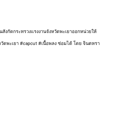
งานสังกัดกระทรวงแรงงานจังหวัดพะเยาออกหน่วยให้
งหวัดพะเยา
#capcut
#เนื้อพลง
ซ่อมได้ โดย จินตหรา