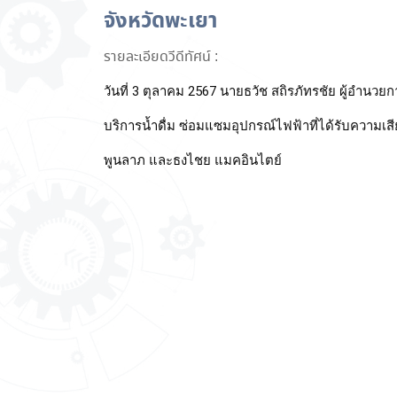
จังหวัดพะเยา
รายละเอียดวีดีทัศน์ :
วันที่ 3 ตุลาคม 2567 นายธวัช สถิรภัทรชัย ผู้อำ
บริการน้ำดื่ม ซ่อมแซมอุปกรณ์ไฟฟ้าที่ได้รับความเ
พูนลาภ และธงไชย แมคอินไตย์