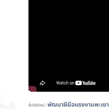
พัฒนาฝีมือแรงงานพะเยา 
ชื่อวีดีทัศน์ :