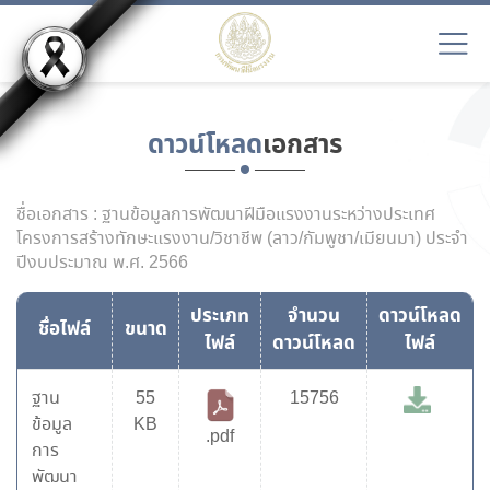
ดาวน์โหลด
เอกสาร
ชื่อเอกสาร : ฐานข้อมูลการพัฒนาฝีมือแรงงานระหว่างประเทศ
โครงการสร้างทักษะแรงงาน/วิชาชีพ (ลาว/กัมพูชา/เมียนมา) ประจำ
ปีงบประมาณ พ.ศ. 2566
ประเภท
จำนวน
ดาวน์โหลด
ชื่อไฟล์
ขนาด
ไฟล์
ดาวน์โหลด
ไฟล์
ฐาน
55
15756
ข้อมูล
KB
.pdf
การ
พัฒนา