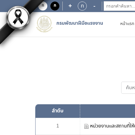
EN9
+
-
ก
ก
ก
กรมพัฒนาฝีมือแรงงาน
หน้าแรก
ลำดับ
1
หน่วยงานและสถานที่ให้