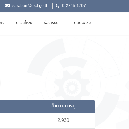
saraban@dsd.go.th
0-2245-1707
.
จ้าง
ดาวน์โหลด
ร้องเรียน
ติดต่อกรม
จำนวนการดู
2,930