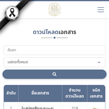
ดาวน์โหลด
เอกสาร
จำนวน
ชนิด
ลำดับ
ชื่อเอกสาร
ดาวน์โหลด
เอกสาร
1
ใบสมัครฝึกอบรมและ
219