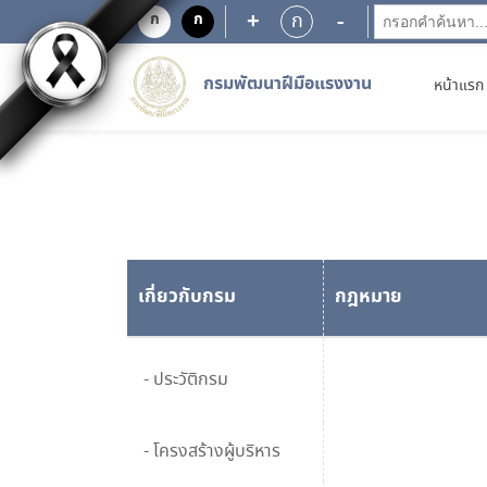
+
-
ก
ก
ก
กรมพัฒนาฝีมือแรงงาน
หน้าแรก
เกี่ยวกับกรม
กฎหมาย
- ประวัติกรม
- โครงสร้างผู้บริหาร