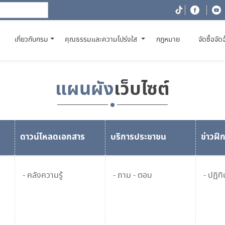
(CURRENT)
เกี่ยวกับกรม
คุณธรรมและความโปร่งใส
กฎหมาย
จัดซื้อจัด
แผนผัง
เว็บไซต์
ดาวน์โหลดเอกสาร
บริการประชาชน
ข่าวฝ
- คลังความรู้
- ถาม - ตอบ
- ปฏิท