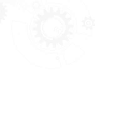
กรมพัฒนาฝีมือแรงงาน
กรมพัฒนาฝีมื
Department of skill Development
ถ.มิตรไมตรี ดิ