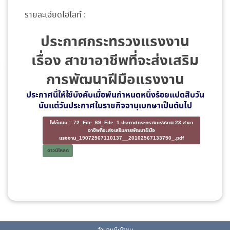
รายละเอียดไฮไลท์ :
ประกาศกระทรวงแรงงาน
เรื่อง สาขาอาชีพที่จะส่งเสริม
การพัฒนาฝีมือแรงงาน
ประกาศนี้ให้ใช้บังคับเมื่อพ้นกำหนดหนึ่งร้อยแปดสิบวัน
นับแต่วันประกาศในราชกิจจานุเบกษาเป็นต้นไป
ไฟล์แนบ ::
72_File_69_File_1.ประกาศกระทรวงแรงงาน 23 สาขา
อาชีพที่จะส่งเสริมการพัฒนาฝีมือ
แรงงาน_19072567110137__20102567133750_.pdf
ดาวน์โหลด