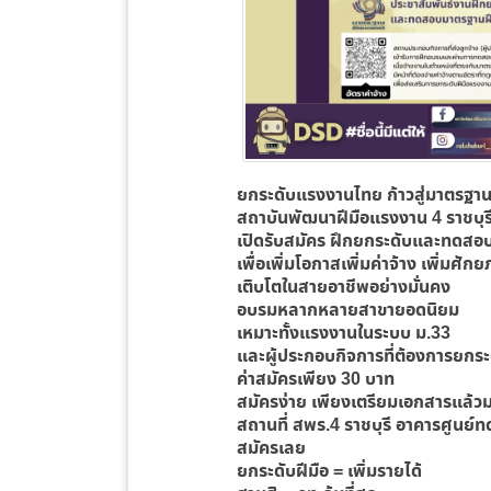
ยกระดับแรงงานไทย ก้าวสู่มาตรฐาน
สถาบันพัฒนาฝีมือแรงงาน 4 ราชบุร
เปิดรับสมัคร ฝึกยกระดับและทดสอ
เพื่อเพิ่มโอกาสเพิ่มค่าจ้าง เพิ่มศัก
เติบโตในสายอาชีพอย่างมั่นคง
อบรมหลากหลายสาขายอดนิยม
เหมาะทั้งแรงงานในระบบ ม.33
และผู้ประกอบกิจการที่ต้องการยกระ
ค่าสมัครเพียง 30 บาท
สมัครง่าย เพียงเตรียมเอกสารแล้วม
สถานที่ สพร.4 ราชบุรี อาคารศูนย์
สมัครเลย
ยกระดับฝีมือ = เพิ่มรายได้