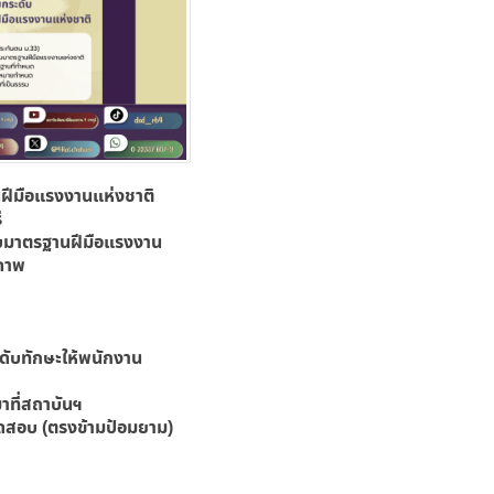
ฝีมือแรงงานแห่งชาติ
ี
บมาตรฐานฝีมือแรงงาน
ยภาพ
ดับทักษะให้พนักงาน
าที่สถาบันฯ
ทดสอบ (ตรงข้ามป้อมยาม)