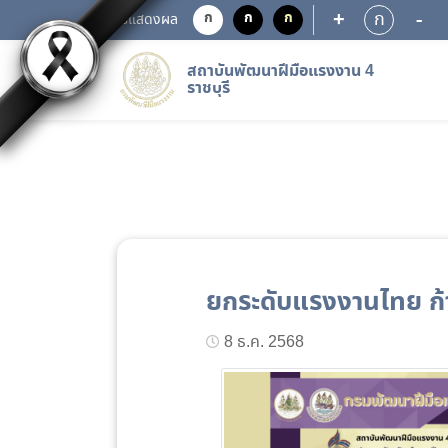
+
-
ก
ก
ก
ก
การแสดงผล
สถาบันพัฒนาฝีมือแรงงาน 4
ราชบุรี
ยกระดับแรงงานไทย ก้
8 ธ.ค. 2568