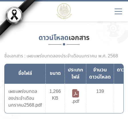
ดาวน์โหลด
เอกสาร
ชื่อเอกสาร : เผยแพร่งบทดลองประจำเดือนมกราคม พ.ศ. 2568
ประเภท
จำนวน
ดาวน
ชื่อไฟล์
ขนาด
ไฟล์
ดาวน์โหลด
ไฟ
เผยแพร่งบทดล
1,266
139
องประจำเดือน
KB
.pdf
มกราคม2568.pdf