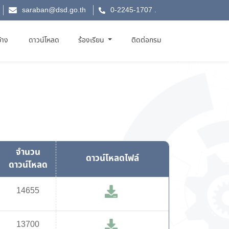
saraban@dsd.go.th
0-2245-1707
.
จ้าง
ดาวน์โหลด
ร้องเรียน
ติดต่อกรม
จำนวน
ดาวน์โหลดไฟล์
ดาวน์โหลด
14655
13700