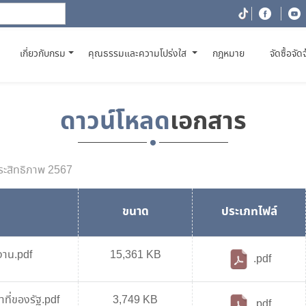
(CURRENT)
เกี่ยวกับกรม
คุณธรรมและความโปร่งใส
กฎหมาย
จัดซื้อจัด
ดาวน์โหลด
เอกสาร
ีประสิทธิภาพ 2567
ขนาด
ประเภทไฟล์
งาน.pdf
15,361 KB
.pdf
ที่ของรัฐ.pdf
3,749 KB
.pdf