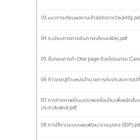
03 แนวทางเขียนผลงานเข้าสมัครรางวัลเลิศรัฐ.pd
04 ระเบียบทางการเงินการคลังและพัสดุ.pdf
05 ขั้นตอนการทำ One page ด้วยโปรแกรม Canv
06 ก้าวแรกสู่ตำแหน่งอำนวยการกับประสบการณ์ท
07 การถ่ายภาพนิ่งและภาพเคลื่อนไหวเพื่อผลิตสื่อแ
ประชาสัมพันธ์.pdf
08 การใช้งานระบบแผนพัฒนารายบุคคล (IDP).pd