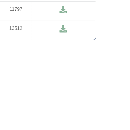
11797
13512