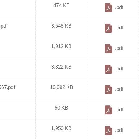
474 KB
.pdf
.pdf
3,548 KB
.pdf
1,912 KB
.pdf
3,822 KB
.pdf
567.pdf
10,092 KB
.pdf
50 KB
.pdf
1,950 KB
.pdf