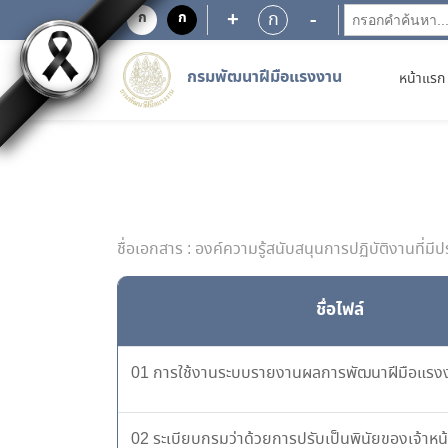
+
-
ก
ก
ก
กรมพัฒนาฝีมือแรงงาน
หน้าแรก
ชื่อเอกสาร : องค์ความรู้สนับสนุนการปฏิบัติงานที่ม
ชื่อไฟล์
01 การใช้งานระบบรายงานผลการพัฒนาฝีมือแรง
02 ระเบียบกรมว่าด้วยการปรับเป็นพินัยของเจ้าหน้า