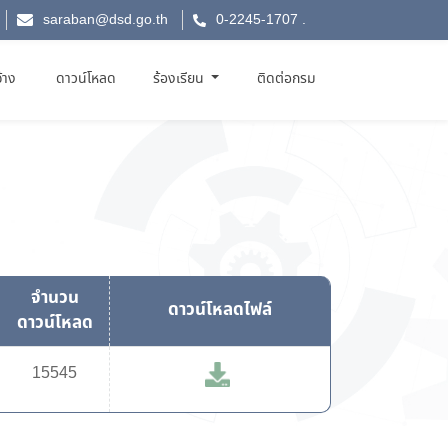
saraban@dsd.go.th
0-2245-1707
.
จ้าง
ดาวน์โหลด
ร้องเรียน
ติดต่อกรม
จำนวน
ดาวน์โหลดไฟล์
ดาวน์โหลด
15545