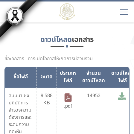
ดาวน์โหลด
เอกสาร
ชื่อเอกสาร : การเปิดโอกาสให้เกิดการมีส่วนร่วม
ประเภท
จำนวน
ดาวน์โหลด
ชื่อไฟล์
ขนาด
ไฟล์
ดาวน์โหลด
ไฟล์
สัมมนาเชิง
9,588
14953
ปฏิบัติการ
KB
.pdf
สำรวจความ
ต้องการและ
ระดมความ
คิดเห็น