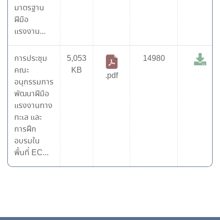
มาตรฐาน
ฝีมือ
แรงงาน...
การประชุม
5,053
14980
คณะ
KB
.pdf
อนุกรรมการ
พัฒนาฝีมือ
แรงงานทาง
ทะเล และ
การฝึก
อบรมใน
พื้นที่ EC...