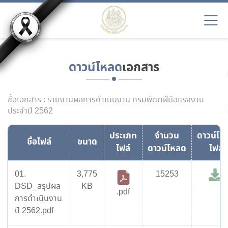
ดาวน์โหลด
เอกสาร
ชื่อเอกสาร : รายงานผลการดำเนินงาน กรมพัฒาฝีมือแรงงาน
ประจำปี 2562
ประเภท
จำนวน
ดาวน์โห
ชื่อไฟล์
ขนาด
ไฟล์
ดาวน์โหลด
ไฟล์
01.
3,775
15253
DSD_สรุปผล
KB
.pdf
การดำเนินงาน
ปี 2562.pdf