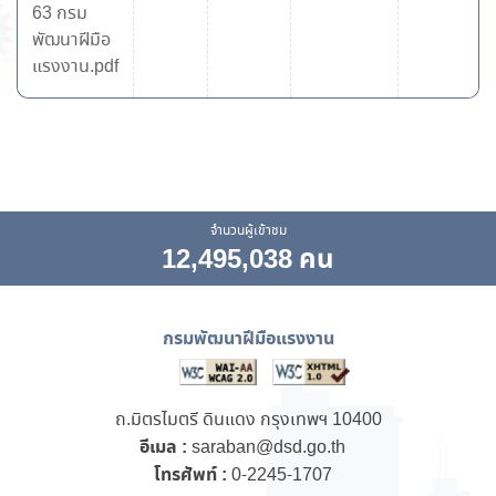
63 กรม
พัฒนาฝีมือ
แรงงาน.pdf
จำนวนผู้เข้าชม
12,495,038 คน
กรมพัฒนาฝีมือแรงงาน
ถ.มิตรไมตรี ดินแดง กรุงเทพฯ 10400
อีเมล :
saraban@dsd.go.th
โทรศัพท์ :
0-2245-1707