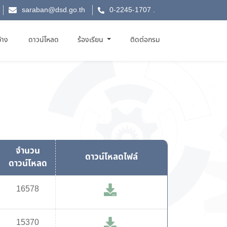
saraban@dsd.go.th
0-2245-1707
.
จ้าง
ดาวน์โหลด
ร้องเรียน
ติดต่อกรม
จำนวน
ดาวน์โหลดไฟล์
ดาวน์โหลด
16578
15370