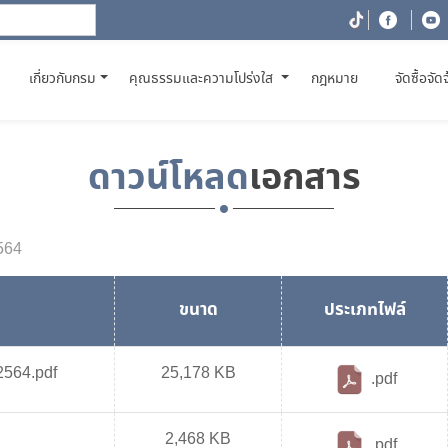
(CURRENT)
เกี่ยวกับกรม
คุณธรรมและความโปร่งใส
กฎหมาย
จัดซื้อจัด
ดาวน์โหลด
เอกสาร
2564
ขนาด
ประเภทไฟล์
2564.pdf
25,178 KB
.pdf
2,468 KB
.pdf