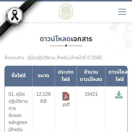
ดาวน์โหลด
เอกสาร
ชื่อเอกสาร : คู่มือปฏิบัติงาน สำหรับเจ้าหน้าที่ ปี 2565
ประเภท
จำนวน
ดาวน์โหลด
ชื่อไฟล์
ขนาด
ไฟล์
ดาวน์โหลด
ไฟล์
01. คุ่มือ
12,226
15421
ปฏิบัติงาน
KB
.pdf
การ
รับรอง
หลักสูตรฯ
(สำหรับ