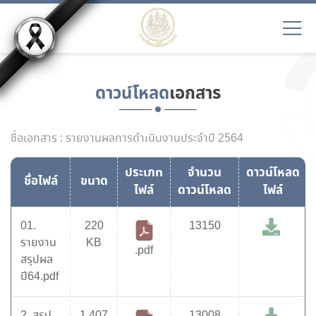
ดาวน์โหลด
เอกสาร
ชื่อเอกสาร : รายงานผลการดำเนินงานประจำปี 2564
ประเภท
จำนวน
ดาวน์โหลด
ชื่อไฟล์
ขนาด
ไฟล์
ดาวน์โหลด
ไฟล์
01.
220
13150
รายงาน
KB
.pdf
สรุปผล
ปี64.pdf
2. สรุป
1,407
13008