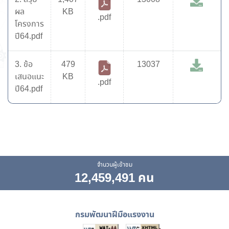
ผล
KB
.pdf
โครงการ
ปี64.pdf
3. ข้อ
479
13037
เสนอแนะ
KB
.pdf
ปี64.pdf
จำนวนผู้เข้าชม
12,459,491 คน
กรมพัฒนาฝีมือแรงงาน