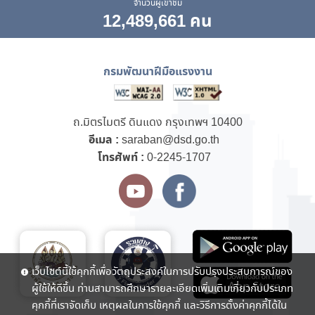
จำนวนผู้เข้าชม
12,489,661 คน
กรมพัฒนาฝีมือแรงงาน
ถ.มิตรไมตรี ดินแดง กรุงเทพฯ 10400
อีเมล :
saraban@dsd.go.th
โทรศัพท์ :
0-2245-1707
เว็บไซต์นี้ใช้คุกกี้เพื่อวัตถุประสงค์ในการปรับปรุงประสบการณ์ของ
ผู้ใช้ให้ดีขึ้น ท่านสามารถศึกษารายละเอียดเพิ่มเติมเกี่ยวกับประเภท
คุกกี้ที่เราจัดเก็บ เหตุผลในการใช้คุกกี้ และวิธีการตั้งค่าคุกกี้ได้ใน