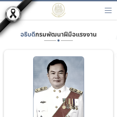
อธิบดี
กรมพัฒนาฝีมือแรงงาน