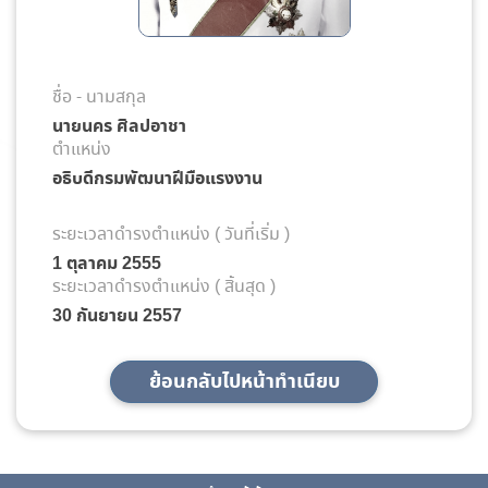
ชื่อ - นามสกุล
นายนคร ศิลปอาชา
ตำแหน่ง
อธิบดีกรมพัฒนาฝีมือแรงงาน
ระยะเวลาดำรงตำแหน่ง ( วันที่เริ่ม )
1 ตุลาคม 2555
ระยะเวลาดำรงตำแหน่ง ( สิ้นสุด )
30 กันยายน 2557
ย้อนกลับไปหน้าทำเนียบ